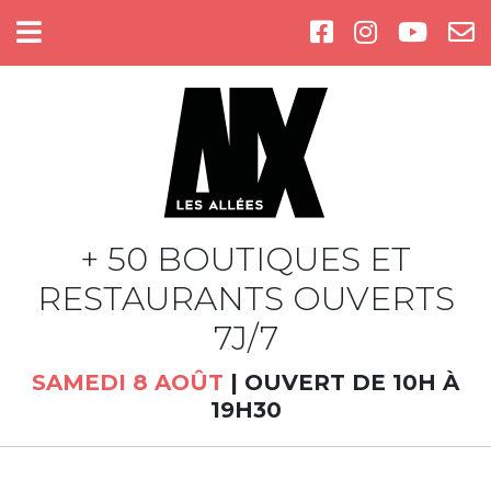
Cookies management panel
+ 50 BOUTIQUES ET
RESTAURANTS OUVERTS
7J/7
SAMEDI 8 AOÛT
|
OUVERT DE 10H À
19H30