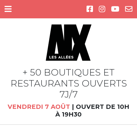
Cookies management panel
+ 50 BOUTIQUES ET
RESTAURANTS OUVERTS
7J/7
VENDREDI 7 AOÛT
|
OUVERT DE 10H
À 19H30